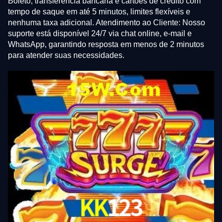
Boleto, transferência bancária e cartões de crédito com
tempo de saque em até 5 minutos, limites flexíveis e
nenhuma taxa adicional. Atendimento ao Cliente: Nosso
suporte está disponível 24/7 via chat online, e-mail e
WhatsApp, garantindo resposta em menos de 2 minutos
para atender suas necessidades.