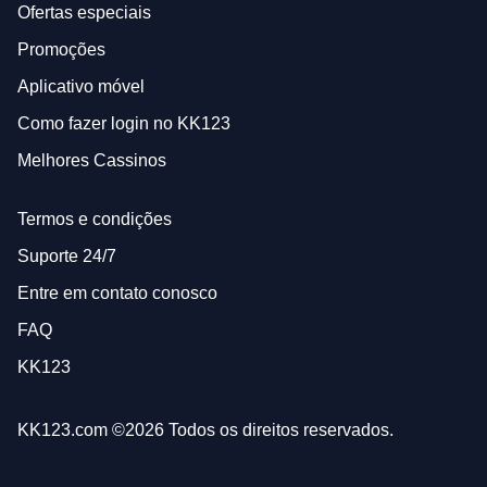
Ofertas especiais
Promoções
Aplicativo móvel
Como fazer login no KK123
Melhores Cassinos
Termos e condições
Suporte 24/7
Entre em contato conosco
FAQ
KK123
KK123.com ©2026 Todos os direitos reservados.