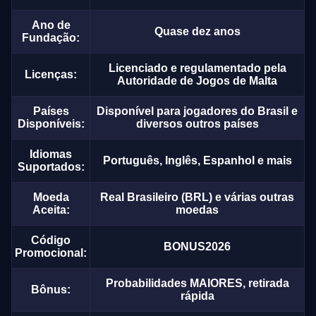
Ano de
Quase dez anos
Fundação:
Licenciado e regulamentado pela
Licenças:
Autoridade de Jogos de Malta
Países
Disponível para jogadores do Brasil e
Disponíveis:
diversos outros países
Idiomas
Português, Inglês, Espanhol e mais
Suportados:
Moeda
Real Brasileiro (BRL) e várias outras
Aceita:
moedas
Código
BONUS2026
Promocional:
Probabilidades MAIORES, retirada
Bônus:
rápida