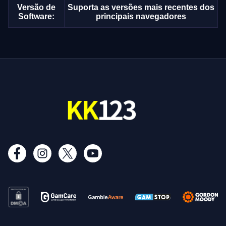
Versão de
Suporta as versões mais recentes dos
Software:
principais navegadores