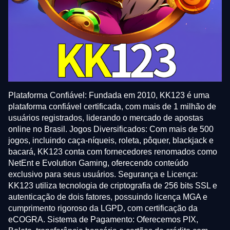
Plataforma Confiável: Fundada em 2010, KK123 é uma
plataforma confiável certificada, com mais de 1 milhão de
usuários registrados, liderando o mercado de apostas
online no Brasil. Jogos Diversificados: Com mais de 500
jogos, incluindo caça-níqueis, roleta, pôquer, blackjack e
bacará, KK123 conta com fornecedores renomados como
NetEnt e Evolution Gaming, oferecendo conteúdo
exclusivo para seus usuários. Segurança e Licença:
KK123 utiliza tecnologia de criptografia de 256 bits SSL e
autenticação de dois fatores, possuindo licença MGA e
cumprimento rigoroso da LGPD, com certificação da
eCOGRA. Sistema de Pagamento: Oferecemos PIX,